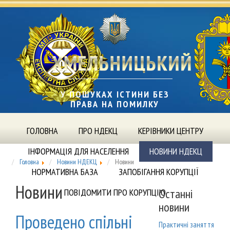
У ПОШУКАХ ІСТИНИ БЕЗ
ПРАВА НА ПОМИЛКУ
ГОЛОВНА
ПРО НДЕКЦ
КЕРІВНИКИ ЦЕНТРУ
ІНФОРМАЦІЯ ДЛЯ НАСЕЛЕННЯ
НОВИНИ НДЕКЦ
Головна
Новини НДЕКЦ
Новини
НОРМАТИВНА БАЗА
ЗАПОБІГАННЯ КОРУПЦІЇ
Новини
Останні
ПОВІДОМИТИ ПРО КОРУПЦІЮ
новини
Проведено спільні
Практичні заняття