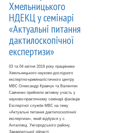
Хмельницького
НДЕКЦ у семінарі
«Актуальні питання
дактилоскопічної
експертизи»
03 та 04 квітня 2019 року працівники
Хмельницького науково-дослідного
експертно-криміналістичного центру
МВС Олександр Кравчук та Валентин
Савченко прийняли активну участь у
науково-практичному семінарі фахівців
Експертної служби МВС на тему
«Актуальні питання дактилоскопічної
експертизи», який відбувся у с.
Анталовці, Ужгородського району,
Закарпатської області.