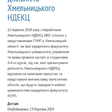
Хмельницького
НДЕКЦ
12 березня 2019 року співробітники
Хмельницького НДЕКЦ МВС спільно з
представниками ГУНП у Хмельницькій
області, на базі юридичного факультету
Хмельницького університету управління
та права провели зустріч зі студентами
3-4-го курсів, під час якої презентували
діяльність Хмельницького НДЕКЦ,
відповіли на запитання присутніх та
представили міні-виставку балістичних
об'єктів, що будуть передані в кабінет
криміналістики юридичного факультету
ХУУП.
Деталі
Опубліковано: 13 березня 2019