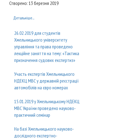
Створено: 13 березня 2019
Детальніше...
26.02.2019 для студентів
Хмельницького університету
управління та права проведено
лекційне заняття на тему: «Тактика
призначення судових експертиз»
Участь експертів Хмельницького
НДЕКЦ МВС у державній реєстрації
автомобілів на євро номерах
15.01.2019 у Хмельницькому НДЕКЦ
МВС України проведено науково-
практичний семінар
На базі Хмельницького науково-
дослідного експертно-