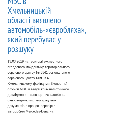
МВС в
Хмельницькій
області виявлено
автомобіль-«євробляха»,
який перебуває у
розшуку
13.03.2019 на території експертного
оглядового майданчику територіального
сервісного центру № 6841 регіонального
сервісного центру МВС в м.
Хмельницькому фахівцями Експертної
служби МВС в галузі криміналістичного
дослідження транспортних засобів та
супроводжуючих реєстраційних
документів в процесі перевірки
автомобіля Mercedes-Benz на