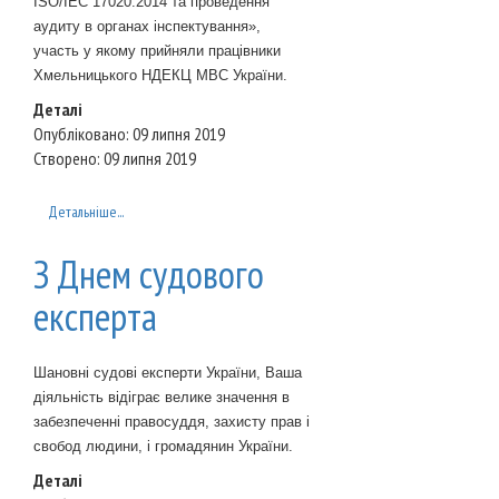
ISO/IEC 17020:2014 та проведення
аудиту в органах інспектування»,
участь у якому прийняли працівники
Хмельницького НДЕКЦ МВС України.
Деталі
Опубліковано: 09 липня 2019
Створено: 09 липня 2019
Детальніше...
З Днем судового
експерта
Шановні судові експерти України, Ваша
діяльність відіграє велике значення в
забезпеченні правосуддя, захисту прав і
свобод людини, і громадянин України.
Деталі