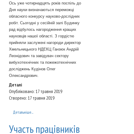
Ось уже чотирнадцять років поспіль до
Дня науки визначаються переможці
обласного конкурсу науково-дослідних
робіт. Сьогодні у сесійній залі Будинку
рад відбулось нагородження кращих
науковців нашої області. З гордістю
прийняли заслужені нагороди директор
Хмельницького НДЕКЦ Ганзюк Андрій
Леонідович та завідувач сектору
вибухотехнічних та пожежотехнічних
досліджень Кудінов Олег
Олександрович.
Деталі
Опубліковано: 17 травня 2019
Створено: 17 травня 2019
Детальніше...
Участь працівників