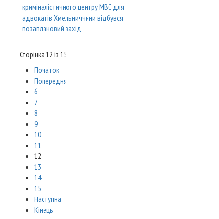
криміналістичного центру МВС для
адвокатів Хмельниччини відбувся
позаплановий захід
Сторінка 12 із 15
Початок
Попередня
6
7
8
9
10
11
12
13
14
15
Наступна
Кінець