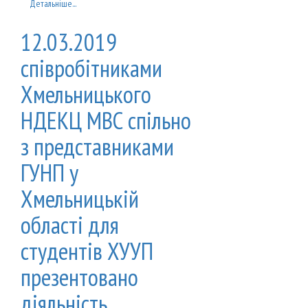
Детальніше...
12.03.2019
співробітниками
Хмельницького
НДЕКЦ МВС спільно
з представниками
ГУНП у
Хмельницькій
області для
студентів ХУУП
презентовано
діяльність