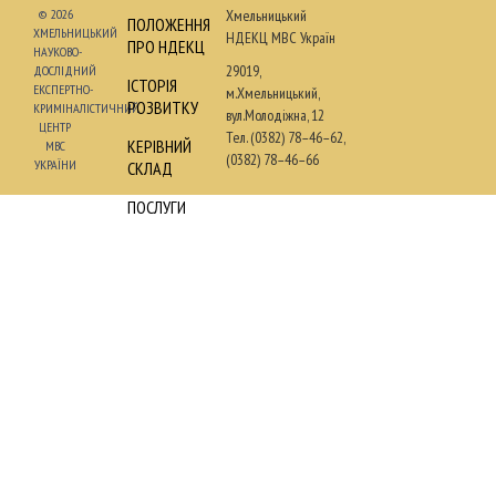
© 2026
Хмельницький
ПОЛОЖЕННЯ
ХМЕЛЬНИЦЬКИЙ
НДЕКЦ МВС Україн
ПРО НДЕКЦ
НАУКОВО-
29019,
ДОСЛІДНИЙ
ІСТОРІЯ
ЕКСПЕРТНО-
м.Хмельницький,
РОЗВИТКУ
КРИМІНАЛІСТИЧНИЙ
вул.Молодіжна, 12
ЦЕНТР
Тел. (0382) 78–46–62,
КЕРІВНИЙ
МВС
(0382) 78–46–66
УКРАЇНИ
СКЛАД
ПОСЛУГИ