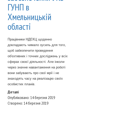
ГУНП в
Хмельницькій
області
Працівники НДЕКЦ щоденно
докладають чимало зусиль для того,
щоб забезпечити проведення
об'єктивних і точних досліджень у всіх
сферах своєї діяльності. Але інколи
через значне навантаження на роботі
вони забувають про свої мрії і не
знаходять часу на реалізацію своїх
особистих планів.
Деталі
Опубліковано: 14 березня 2019
Створено: 14 березня 2019