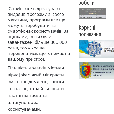
роботи
Google вже відреагував і
видалив програми зі свого
магазину, програми все ще
можуть перебувати на
Корисні
смартфонах користувачів. За
посилання
оцінками, вони були
завантажені більше 300 000
разів, тому краще
переконатися, що їх немає на
вашому пристрої.
Більшість додатків містили
вірус Joker, який міг красти
вміст повідомлень, списки
контактів, та здійсьнювати
платні підписки та
шпигунство за
користувачами.