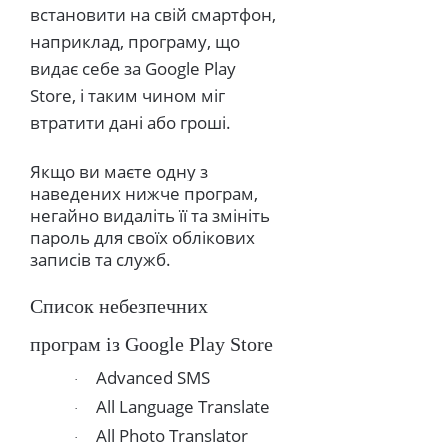
встановити на свій смартфон,
наприклад, програму, що
видає себе за Google Play
Store, і таким чином міг
втратити дані або гроші.
Якщо ви маєте одну з
наведених нижче програм,
негайно видаліть її та змініть
пароль для своїх облікових
записів та служб.
Список небезпечних
програм із Google Play Store
Advanced SMS
·
All Language Translate
·
All Photo Translator
·