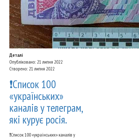
Деталі
Опубліковано: 21 липня 2022
Створено: 21 липня 2022
❗️Список 100
«українських»
каналів у телеграм,
які курує росія.
❗️Список 100 «українських» каналів у