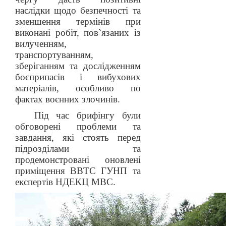
наслідки щодо безпечності та
зменшення термінів при
виконані робіт, пов`язаних із
вилученням,
транспортуванням,
зберіганням та дослідженням
боєприпасів і вибухових
матеріалів, особливо по
фактах воєнних злочинів.
Під час брифінгу були
обговорені проблеми та
завдання, які стоять перед
підрозділами та
продемонстровані оновлені
приміщення ВВТС ГУНП та
експертів НДЕКЦ МВС.