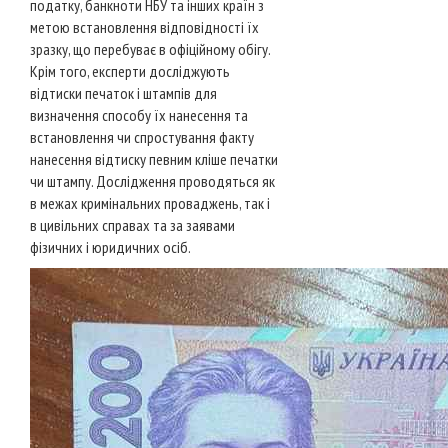
податку, банкноти НБУ та інших країн з
метою встановлення відповідності їх
зразку, що перебуває в офіційному обігу.
Крім того, експерти досліджують
відтиски печаток і штампів для
визначення способу їх нанесення та
встановлення чи спростування факту
нанесення відтиску певним кліше печатки
чи штампу. Дослідження проводяться як
в межах кримінальних проваджень, так і
в цивільних справах та за заявами
фізичних і юридичних осіб.