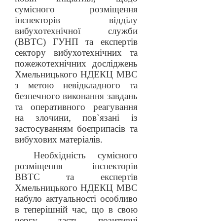
сумісного розміщення
інспекторів відділу
вибухотехнічної служби
(ВВТС) ГУНП та експертів
сектору вибухотехнічних та
пожежотехнічних досліджень
Хмельницького НДЕКЦ МВС
з метою невідкладного та
безпечного виконання завдань
та оперативного реагування
на злочини, пов`язані із
застосуванням боєприпасів та
вибухових матеріалів.
Необхідність сумісного
розміщення інспекторів
ВВТС та експертів
Хмельницького НДЕКЦ МВС
набуло актуальності особливо
в теперішній час, що в свою
чергу дасть позитивні