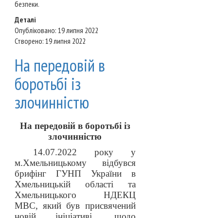
безпеки.
Деталі
Опубліковано: 19 липня 2022
Створено: 19 липня 2022
На передовій в
боротьбі із
злочинністю
На передовій в боротьбі із
злочинністю
14.07.2022 року у
м.Хмельницькому відбувся
брифінг ГУНП України в
Хмельницькій області та
Хмельницького НДЕКЦ
МВС, який був присвячений
новій ініціативі, щодо