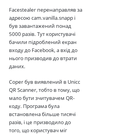
Facestealer перенаправляв за
адресою cam.vanilla.snapp і
був завантажений понад
5000 разів. Тут користувачі
бачили підроблений екран
входу до Facebook, а вхід до
нього призводив до втрати
даних.
Coper був виявлений в Unicc
QR Scanner, тобто в тому, що
мало бути зчитувачем QR-
коду. Програма була
встановлена
більше тисячі
разів, і це призводило до
того, що користувач міг