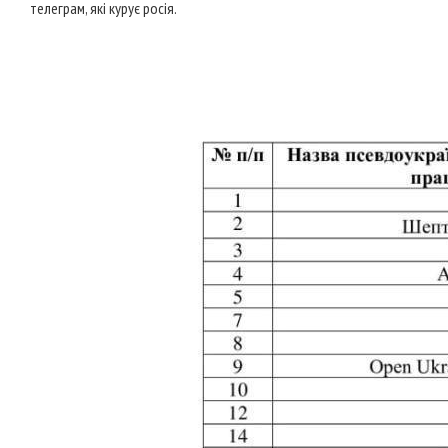
телеграм, які курує росія.