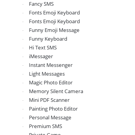
Fancy SMS
·
Fonts Emoji Keyboard
·
Fonts Emoji Keyboard
·
Funny Emoji Message
·
Funny Keyboard
·
Hi Text SMS
·
iMessager
·
Instant Messenger
·
Light Messages
·
Magic Photo Editor
·
Memory Silent Camera
·
Mini PDF Scanner
·
Painting Photo Editor
·
Personal Message
·
Premium SMS
·
Private Game