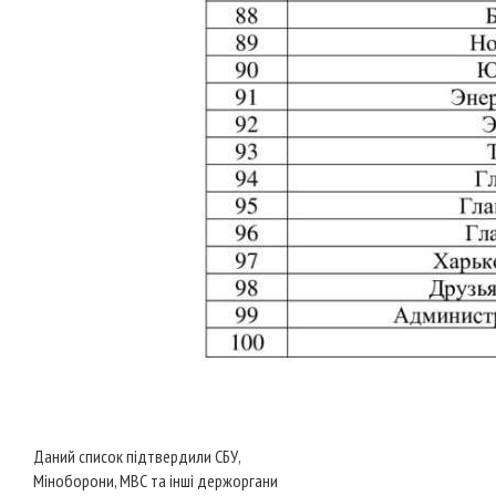
Даний список підтвердили СБУ,
Міноборони, МВС та інші держоргани