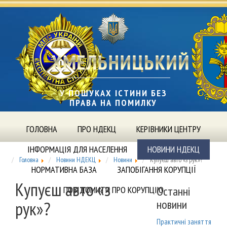
У ПОШУКАХ ІСТИНИ БЕЗ
ПРАВА НА ПОМИЛКУ
ГОЛОВНА
ПРО НДЕКЦ
КЕРІВНИКИ ЦЕНТРУ
ІНФОРМАЦІЯ ДЛЯ НАСЕЛЕННЯ
НОВИНИ НДЕКЦ
Головна
Новини НДЕКЦ
Новини
Купуєш авто «з рук»?
НОРМАТИВНА БАЗА
ЗАПОБІГАННЯ КОРУПЦІЇ
Купуєш авто «з
Останні
ПОВІДОМИТИ ПРО КОРУПЦІЮ
новини
рук»?
Практичні заняття