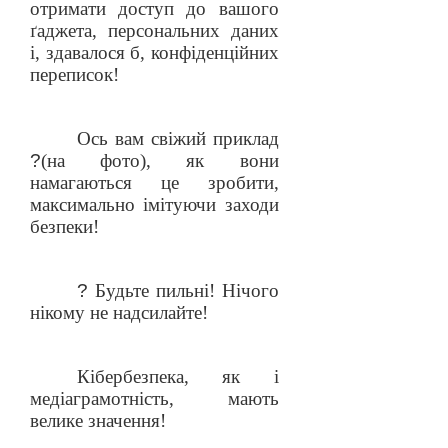
отримати доступ до вашого
ґаджета, персональних даних
і, здавалося б, конфіденційних
переписок!
Ось вам свіжий приклад
?
(на фото), як вони
намагаються це зробити,
максимально імітуючи заходи
безпеки!
?
Будьте пильні! Нічого
нікому не надсилайте!
Кібербезпека, як і
медіаграмотність, мають
велике значення!