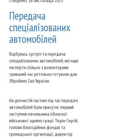
Створено: 16 листопада 2023
Передача
спеціалізованих
автомобілей
Відбулась зустріч та передача
спеціалізованих автомобілей, які наші
експерти спільно з волонтерами
тривалий час ретельно готували для
Збройних Сил України.
На урочистій частині під час передачі
автомобілей були присутні: перший
заступник начальника обласної
військової адміністрації Тюрін Сергій,
голови благодійних фондів та
громадської організації, директор