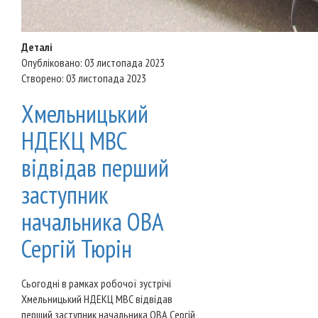
Деталі
Опубліковано: 03 листопада 2023
Створено: 03 листопада 2023
Хмельницький
НДЕКЦ МВС
відвідав перший
заступник
начальника ОВА
Сергій Тюрін
Сьогодні в рамках робочої зустрічі
Хмельницький НДЕКЦ МВС відвідав
перший заступник начальника ОВА Сергій