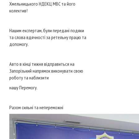
Хмельницького НДЕКЦ МВС та його
колектив!
Нашим експертам, були передані подяки
та слова вдячності за ретельну працю та
допомогу.
Авто в кінці тижня відправиться на
Запорізький напрямок виконувати свою
роботу та наблизити
нашу Перемогу.
Разом сильні та непереможні