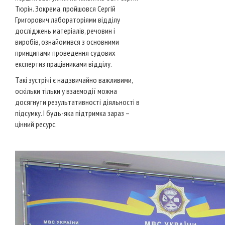
Тюрін. Зокрема, пройшовся Сергій
Григорович лабораторіями відділу
досліджень матеріалів, речовин і
виробів, ознайомився з основними
принципами проведення судових
експертиз працівниками відділу.
Такі зустрічі є надзвичайно важливими,
оскільки тільки у взаємодії можна
досягнути результативності діяльності в
підсумку. І будь-яка підтримка зараз –
цінний ресурс.