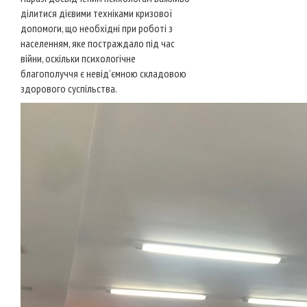
ділитися дієвими техніками кризової
допомоги, що необхідні при роботі з
населенням, яке постраждало під час
війни, оскільки психологічне
благополуччя є невід’ємною складовою
здорового суспільства.