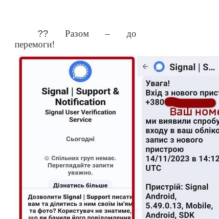
??
Разом – до
перемоги!