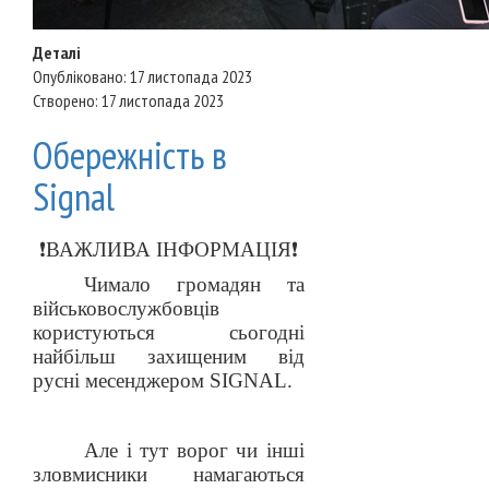
Деталі
Опубліковано: 17 листопада 2023
Створено: 17 листопада 2023
Обережність в
Signal
❗
️ВАЖЛИВА ІНФОРМАЦІЯ
❗
Чимало
громадян та
військовослужбовців
користуються сьогодні
найбільш захищеним від
русні месенджером SIGNAL.
Але і тут ворог чи інші
зловмисники намагаються