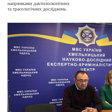
напрямками дактилоскопічних
та трасологічних досліджень.