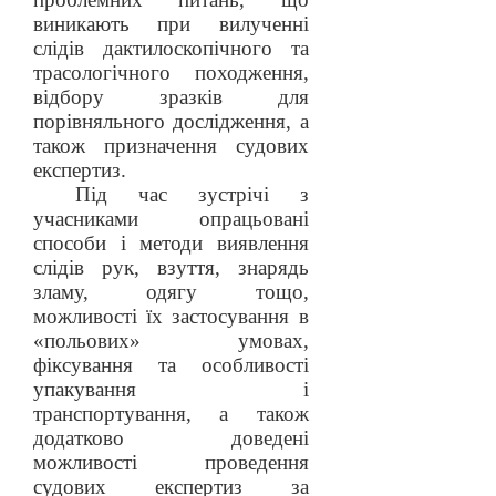
виникають при вилученні
слідів дактилоскопічного та
трасологічного походження,
відбору зразків для
порівняльного дослідження, а
також призначення судових
експертиз.
Під час зустрічі з
учасниками опрацьовані
способи і методи виявлення
слідів рук, взуття, знарядь
зламу, одягу тощо,
можливості їх застосування в
«польових» умовах,
фіксування та особливості
упакування і
транспортування, а також
додатково доведені
можливості проведення
судових експертиз за