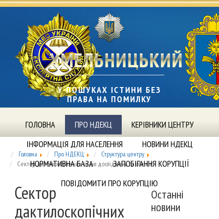
У ПОШУКАХ ІСТИНИ БЕЗ
ПРАВА НА ПОМИЛКУ
ГОЛОВНА
ПРО НДЕКЦ
КЕРІВНИКИ ЦЕНТРУ
ІНФОРМАЦІЯ ДЛЯ НАСЕЛЕННЯ
НОВИНИ НДЕКЦ
Головна
Про НДЕКЦ
Структура центру
НОРМАТИВНА БАЗА
ЗАПОБІГАННЯ КОРУПЦІЇ
Сектор дактилоскопічних видів досліджень та обліків
ПОВІДОМИТИ ПРО КОРУПЦІЮ
Сектор
Останні
новини
дактилоскопічних